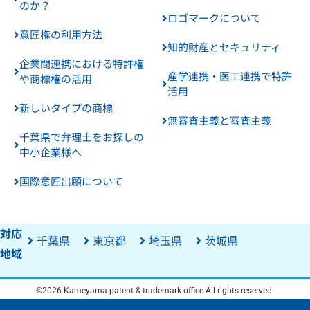
のか？
ロゴマークについて
意匠権の利用方法
知的財産とセキュリティ
企業間連携における特許権
産学連携・医工連携で特許
や商標権の活用
活用
新しいタイプの商標
無審査主義と審査主義
千葉県で弁理士をお探しの
中小企業様へ
国際意匠出願について
対応
千葉県
東京都
埼玉県
茨城県
地域
©2026 Kameyama patent & trademark office All rights reserved.