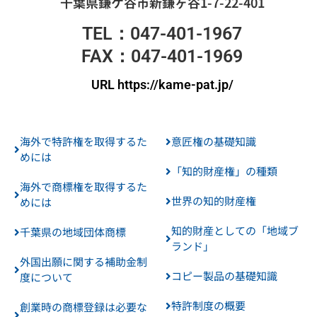
千葉県鎌ケ谷市新鎌ヶ谷1-7-22-401
TEL：047-401-1967
FAX：047-401-1969
URL https://kame-pat.jp/
海外で特許権を取得するた
意匠権の基礎知識
めには
「知的財産権」の種類
海外で商標権を取得するた
世界の知的財産権
めには
知的財産としての「地域ブ
千葉県の地域団体商標
ランド」
外国出願に関する補助金制
コピー製品の基礎知識
度について
特許制度の概要
創業時の商標登録は必要な