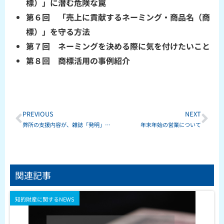
標）」に潜む危険な罠
第６回 「売上に貢献するネーミング・商品名（商
標）」を守る方法
第７回 ネーミングを決める際に気を付けたいこと
第８回 商標活用の事例紹介
Prev
Ne
PREVIOUS
NEXT
弊所の支援内容が、雑誌「発明」に掲載されました。
年末年始の営業について
関連記事
知的財産に関するNEWS