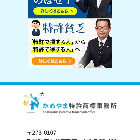
〒273-0107