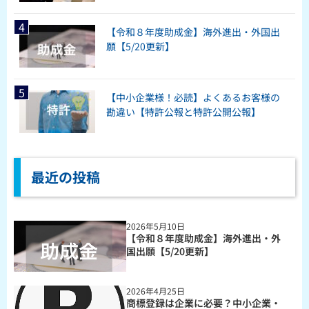
【令和８年度助成金】海外進出・外国出
願【5/20更新】
【中小企業様！必読】よくあるお客様の
勘違い【特許公報と特許公開公報】
最近の投稿
2026年5月10日
【令和８年度助成金】海外進出・外
国出願【5/20更新】
2026年4月25日
商標登録は企業に必要？中小企業・