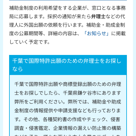
補助金制度の利用希望をする企業が、窓口となる事務
局に応募します。採択の通知が来たら
弁理士
などの代
理人に外国出願の依頼を行います。補助金・助成金制
度の公募期間等、詳細の内容は、
「お知らせ」
に掲載
していく予定です。
千葉で国際特許出願のための弁理士をお探し
なら
千葉で国際特許出願や商標登録出願のための弁理
士をお探しでしたら、千葉県鎌ケ谷市にあります
弊所をご利用ください。弊所では、補助金や助成
金制度の情報提供や申請支援なども行っておりま
す。その他、各種契約書の作成やチェック、侵害
調査・侵害鑑定、企業情報の漏えい防止策の構築