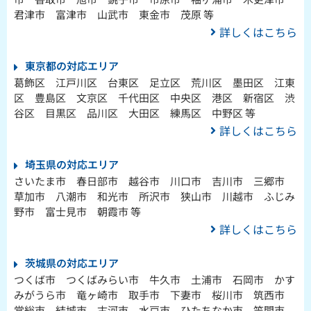
君津市 富津市 山武市 東金市 茂原 等
詳しくはこちら
東京都の対応エリア
葛飾区 江戸川区 台東区 足立区 荒川区 墨田区 江東
区 豊島区 文京区 千代田区 中央区 港区 新宿区 渋
谷区 目黒区 品川区 大田区 練馬区 中野区 等
詳しくはこちら
埼玉県の対応エリア
さいたま市 春日部市 越谷市 川口市 吉川市 三郷市
草加市 八潮市 和光市 所沢市 狭山市 川越市 ふじみ
野市 富士見市 朝霞市 等
詳しくはこちら
茨城県の対応エリア
つくば市 つくばみらい市 牛久市 土浦市 石岡市 かす
みがうら市 竜ヶ崎市 取手市 下妻市 桜川市 筑西市
常総市 結城市 古河市 水戸市 ひたちなか市 笠間市