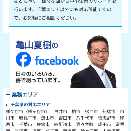
なども承り、様々な面から中小企業のサポートを
行います。千葉エリア以外にも対応可能ですの
で、お気軽にご相談ください。
業務エリア
千葉県の対応エリア
鎌ケ谷市（鎌ヶ谷市） 白井市 柏市 松戸市 船橋市 市
川市 我孫子市 流山市 野田市 八千代市 習志野市 印
西市 千葉市 佐倉市 四街道市 酒々井町 成田市 富里
市 香取市 旭市 銚子市 市原市 袖ヶ浦市 木更津市