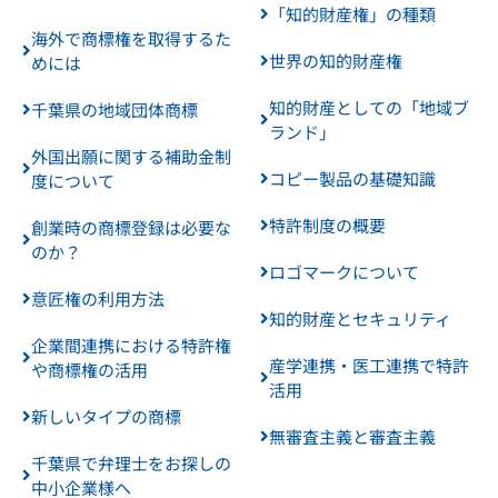
「知的財産権」の種類
海外で商標権を取得するた
世界の知的財産権
めには
知的財産としての「地域ブ
千葉県の地域団体商標
ランド」
外国出願に関する補助金制
コピー製品の基礎知識
度について
特許制度の概要
創業時の商標登録は必要な
のか？
ロゴマークについて
意匠権の利用方法
知的財産とセキュリティ
企業間連携における特許権
産学連携・医工連携で特許
や商標権の活用
活用
新しいタイプの商標
無審査主義と審査主義
千葉県で弁理士をお探しの
中小企業様へ