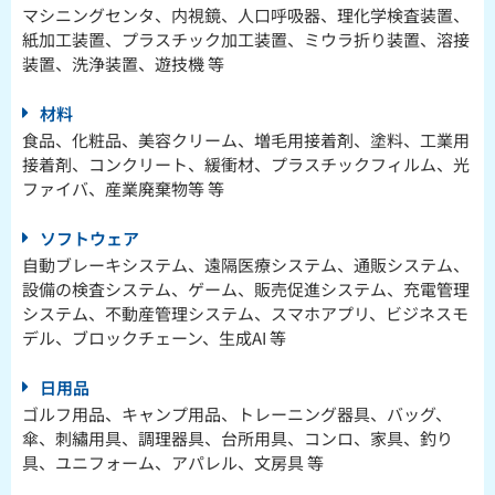
マシニングセンタ、内視鏡、人口呼吸器、理化学検査装置、
紙加工装置、プラスチック加工装置、ミウラ折り装置、溶接
装置、洗浄装置、遊技機 等
材料
食品、化粧品、美容クリーム、増毛用接着剤、塗料、工業用
接着剤、コンクリート、緩衝材、プラスチックフィルム、光
ファイバ、産業廃棄物等 等
ソフトウェア
自動ブレーキシステム、遠隔医療システム、通販システム、
設備の検査システム、ゲーム、販売促進システム、充電管理
システム、不動産管理システム、スマホアプリ、ビジネスモ
デル、ブロックチェーン、生成AI 等
日用品
ゴルフ用品、キャンプ用品、トレーニング器具、バッグ、
傘、刺繡用具、調理器具、台所用具、コンロ、家具、釣り
具、ユニフォーム、アパレル、文房具 等