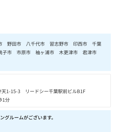
市 野田市 八千代市 習志野市 印西市 千葉
 銚子市 市原市 袖ヶ浦市 木更津市 君津市
1-15-3 リードシー千葉駅前ビルB1F
歩1分
ングルームがございます。