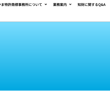
やま特許商標事務所について
業務案内
知財に関するQ&A