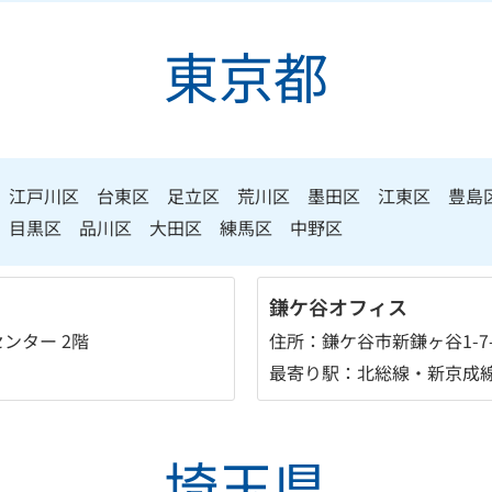
東京都
 江戸川区 台東区 足立区 荒川区 墨田区 江東区 豊
 目黒区 品川区 大田区 練馬区 中野区
鎌ケ谷オフィス
センター 2階
住所：鎌ケ谷市新鎌ヶ谷1-7-2
最寄り駅：北総線・新京成線
埼玉県