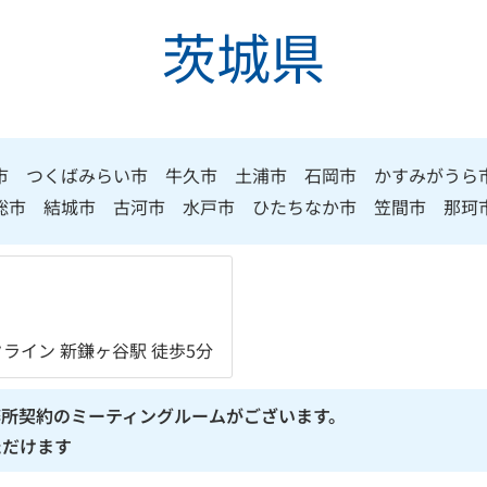
茨城県
市 つくばみらい市 牛久市 土浦市 石岡市 かすみがうら
総市 結城市 古河市 水戸市 ひたちなか市 笠間市 那珂
イン 新鎌ヶ谷駅 徒歩5分
所契約のミーティングルームがございます。
ただけます