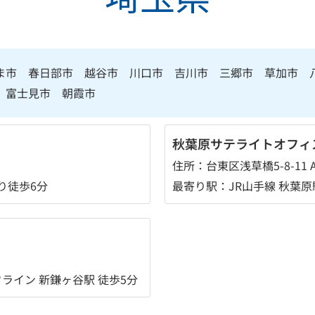
ま市 春日部市 越谷市 川口市 吉川市 三郷市 草加市 
 富士見市 朝霞市
秋葉原サテライトオフィ
住所：台東区浅草橋5-8-11 A
り徒歩6分
最寄り駅：JR山手線 秋葉原
イン 新鎌ヶ谷駅 徒歩5分