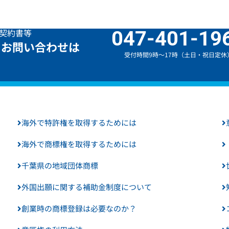
契約書等
047-401-19
・お問い合わせは
受付時間9時～17時（土日・祝日定休
海外で特許権を取得するためには
海外で商標権を取得するためには
千葉県の地域団体商標
外国出願に関する補助金制度について
創業時の商標登録は必要なのか？