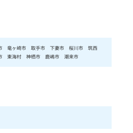
市 竜ヶ崎市 取手市 下妻市 桜川市 筑西
市 東海村 神栖市 鹿嶋市 潮来市