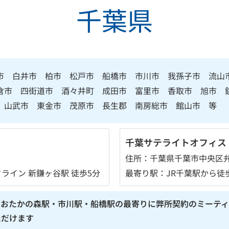
千葉県
市 白井市 柏市 松戸市 船橋市 市川市 我孫子市 流山
倉市 四街道市 酒々井町 成田市 富里市 香取市 旭市
 山武市 東金市 茂原市 長生郡 南房総市 館山市 等
千葉サテライトオフィス
住所：千葉県千葉市中央区弁天
イン 新鎌ヶ谷駅 徒歩5分
最寄り駅：JR千葉駅から徒
おおたかの森駅・市川駅・船橋駅の最寄りに弊所契約のミーティ
ただけます