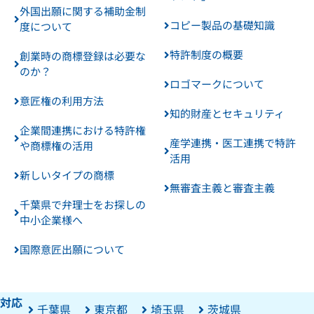
外国出願に関する補助金制
コピー製品の基礎知識
度について
特許制度の概要
創業時の商標登録は必要な
のか？
ロゴマークについて
意匠権の利用方法
知的財産とセキュリティ
企業間連携における特許権
産学連携・医工連携で特許
や商標権の活用
活用
新しいタイプの商標
無審査主義と審査主義
千葉県で弁理士をお探しの
中小企業様へ
国際意匠出願について
対応
千葉県
東京都
埼玉県
茨城県