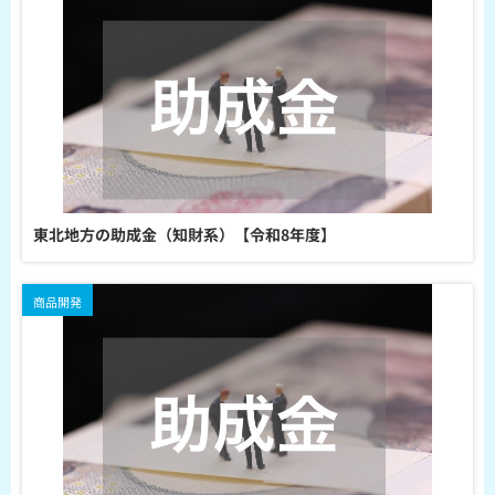
東北地方の助成金（知財系）【令和8年度】
商品開発