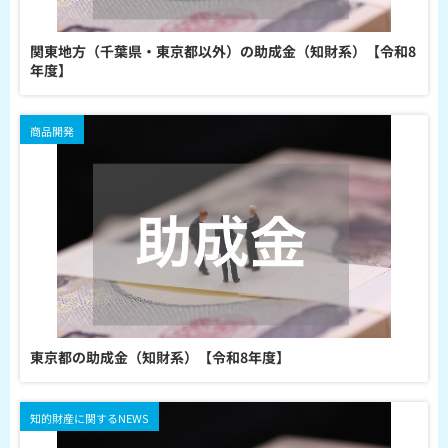
関東地方（千葉県・東京都以外）の助成金（知財系）【令和8
年度】
商品開発
東京都の助成金（知財系）【令和8年度】
知的財産に関するNEWS