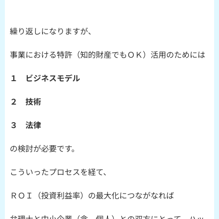
繰り返しになりますが、
事業における特許（知的財産でもＯＫ）活用のためには
１ ビジネスモデル
２ 技術
３ 法律
の検討が必要です。
こういったプロセスを経て、
ＲＯＩ（投資利益率）の最大化につながなれば
弁理士と中小企業（含 個人）との双方にとって、ハッ