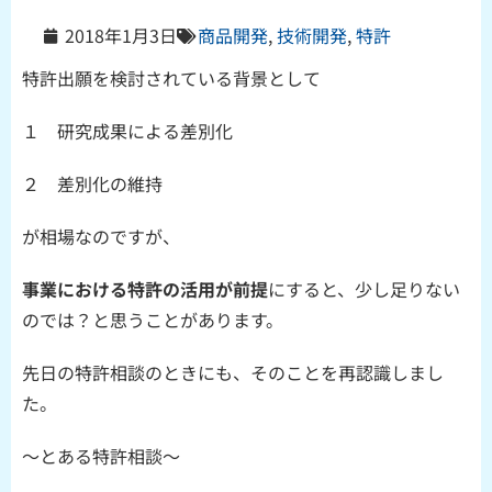
2018年1月3日
商品開発
,
技術開発
,
特許
特許出願を検討されている背景として
１ 研究成果による差別化
２ 差別化の維持
が相場なのですが、
事業における特許の活用が前提
にすると、少し足りない
のでは？と思うことがあります。
先日の特許相談のときにも、そのことを再認識しまし
た。
～とある特許相談～