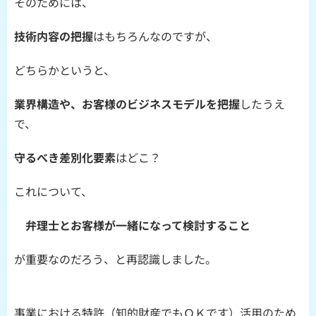
そのためには、
技術内容の把握
はもちろんなのですが、
どちらかというと、
業界構造や、お客様のビジネスモデルを把握
したうえ
で、
守るべき差別化要素
はどこ？
これについて、
弁理士とお客様が一緒になって検討すること
が重要なのだろう、と再認識しました。
事業における特許（知的財産でもＯＫです）活用のため