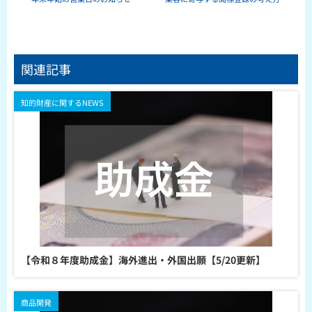
関連記事
知的財産に関するNEWS
【令和８年度助成金】海外進出・外国出願【5/20更新】
商品開発