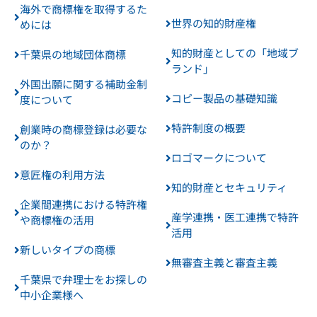
海外で商標権を取得するた
世界の知的財産権
めには
知的財産としての「地域ブ
千葉県の地域団体商標
ランド」
外国出願に関する補助金制
コピー製品の基礎知識
度について
特許制度の概要
創業時の商標登録は必要な
のか？
ロゴマークについて
意匠権の利用方法
知的財産とセキュリティ
企業間連携における特許権
産学連携・医工連携で特許
や商標権の活用
活用
新しいタイプの商標
無審査主義と審査主義
千葉県で弁理士をお探しの
中小企業様へ