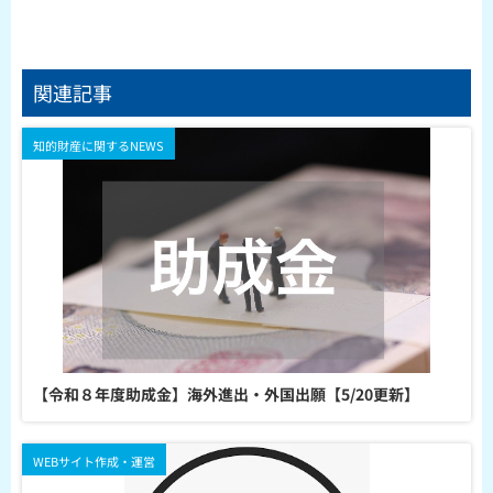
関連記事
知的財産に関するNEWS
【令和８年度助成金】海外進出・外国出願【5/20更新】
WEBサイト作成・運営