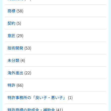
商標
(58)
契約
(5)
意匠
(29)
技術開発
(53)
未分類
(4)
海外進出
(22)
特許
(66)
特許事務所の「良い子・悪い子」
(1)
特許商標の助成金・補助金
(41)