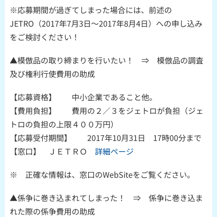
※応募期間が過ぎてしまった場合には、前述の
JETRO（2017年7月3日～2017年8月4日）への申し込み
をご検討ください！
▲模倣品の取り締まりを行いたい！ ⇒ 模倣品の調査
及び権利行使費用の助成
【応募資格】 中小企業であること他。
【費用負担】 費用の２／３をジェトロが負担（ジェ
トロの負担の上限４００万円）
【応募受付期間】 2017年10月31日 17時00分まで
【窓口】 ＪＥＴＲＯ
詳細ページ
※ 正確な情報は、窓口のWebSiteをご覧ください。
▲係争に巻き込まれてしまった！ ⇒ 係争に巻き込ま
れた際の係争費用の助成