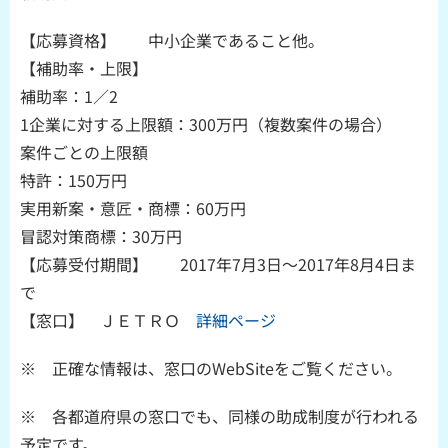
【応募資格】 中小企業であること他。
【補助率・上限】
補助率：1／2
1企業に対する上限額：300万円（複数案件の場合）
案件ごとの上限額
特許：150万円
実用新案・意匠・商標：60万円
冒認対策商標：30万円
【応募受付期間】 2017年7月3日～2017年8月4日ま
で
【窓口】 ＪＥＴＲＯ
詳細ページ
※ 正確な情報は、窓口のWebSiteをご覧ください。
※ 各都道府県の窓口でも、同様の助成制度が行われる
予定です。