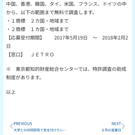
中国、香港、韓国、タイ、米国、フランス、ドイツの中
から、以下の範囲まで無料で調査します。
・１商標 ２カ国・地域まで
・２商標 １カ国・地域まで
【応募受付期間】 2017年5月19日 ～ 2018年2月2
日
【窓口】 ＪＥＴＲＯ
※ 東京都知的財産総合センターでは、特許調査の助成
制度があります。
以上
Prev
Ne
PREVIOUS
NEXT
大学との共同研究で気を付けたい”５つ”のこと
８月の営業日