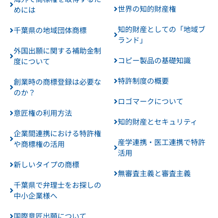
世界の知的財産権
めには
知的財産としての「地域ブ
千葉県の地域団体商標
ランド」
外国出願に関する補助金制
コピー製品の基礎知識
度について
特許制度の概要
創業時の商標登録は必要な
のか？
ロゴマークについて
意匠権の利用方法
知的財産とセキュリティ
企業間連携における特許権
産学連携・医工連携で特許
や商標権の活用
活用
新しいタイプの商標
無審査主義と審査主義
千葉県で弁理士をお探しの
中小企業様へ
国際意匠出願について