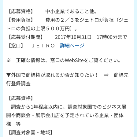
【応募資格】 中小企業であること他。
【費用負担】 費用の２／３をジェトロが負担（ジェ
トロの負担の上限５００万円）。
【応募受付期間】 2017年10月31日 17時00分まで
【窓口】 ＪＥＴＲＯ
詳細ページ
※ 正確な情報は、窓口のWebSiteをご覧ください。
▼外国で商標権が取れるか否か知りたい！ ⇒ 商標先
行登録調査
【応募資格】
調査から1年程度以内に、調査対象国でのビジネス展
開や商談会・展示会出店を予定されている企業・団体
様 等
【調査対象国・地域】