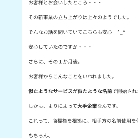
お客様とお会いしたところ・・・
その新事業の立ち上がりは上々のようでした。
そんなお話を聞いていてこちらも安心 ^_^
安心していたのですが・・・
さらに、その１か月後。
お客様からこんなことをいわれました。
似たようなサービス
が
似たような名前
で開始され
しかも、よりによって
大手企業
なんです。
これって、商標権を根拠に、相手方の名前使用を
もちろん、