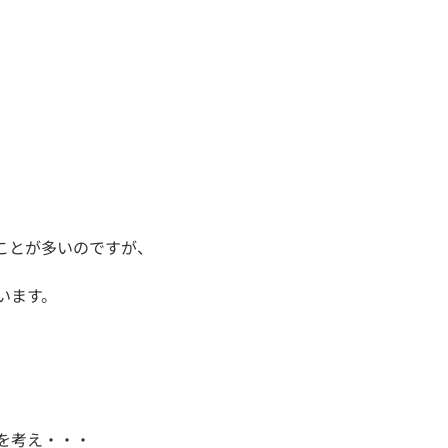
ことが多いのですが、
います。
を考え・・・