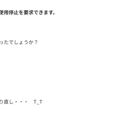
使用停止を要求できます。
ったでしょうか？
直し・・・ T_T