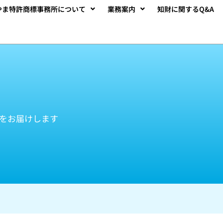
やま特許商標事務所について
業務案内
知財に関するQ&A
をお届けします