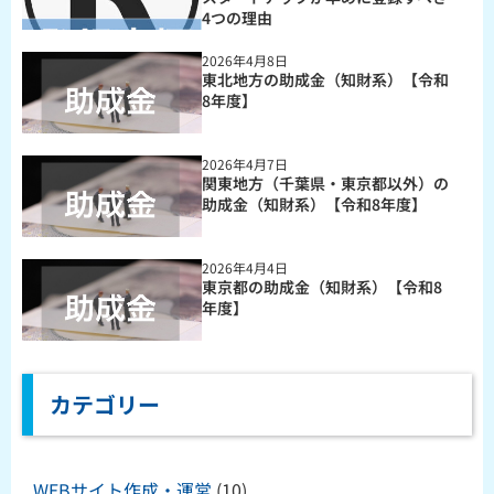
4つの理由
2026年4月8日
東北地方の助成金（知財系）【令和
8年度】
2026年4月7日
関東地方（千葉県・東京都以外）の
助成金（知財系）【令和8年度】
2026年4月4日
東京都の助成金（知財系）【令和8
年度】
カテゴリー
WEBサイト作成・運営
(10)