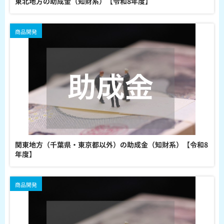
東北地方の助成金（知財系）【令和8年度】
商品開発
関東地方（千葉県・東京都以外）の助成金（知財系）【令和8
年度】
商品開発