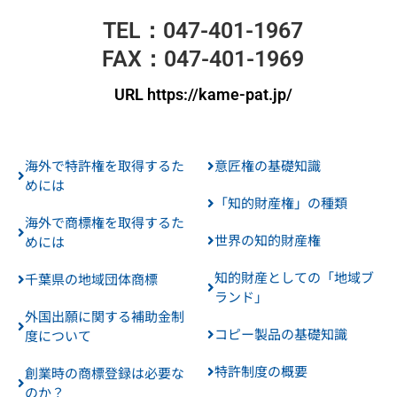
TEL：047-401-1967
FAX：047-401-1969
URL https://kame-pat.jp/
海外で特許権を取得するた
意匠権の基礎知識
めには
「知的財産権」の種類
海外で商標権を取得するた
世界の知的財産権
めには
知的財産としての「地域ブ
千葉県の地域団体商標
ランド」
外国出願に関する補助金制
コピー製品の基礎知識
度について
特許制度の概要
創業時の商標登録は必要な
のか？