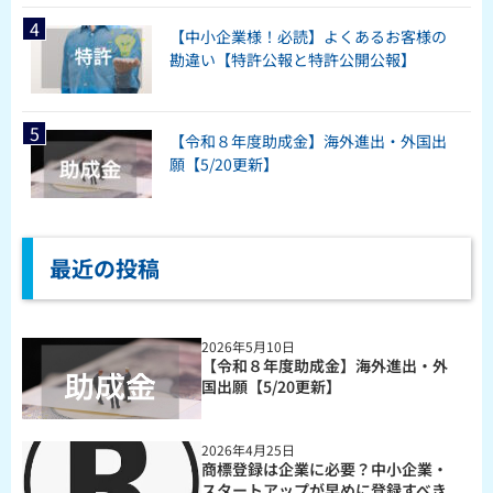
【中小企業様！必読】よくあるお客様の
勘違い【特許公報と特許公開公報】
【令和８年度助成金】海外進出・外国出
願【5/20更新】
最近の投稿
2026年5月10日
【令和８年度助成金】海外進出・外
国出願【5/20更新】
2026年4月25日
商標登録は企業に必要？中小企業・
スタートアップが早めに登録すべき