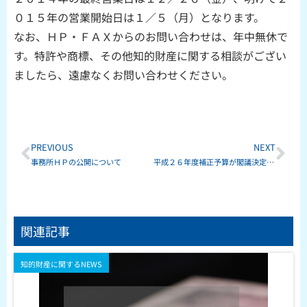
０１５年の営業開始日は１／５（月）となります。
なお、ＨＰ・ＦＡＸからのお問い合わせは、年中無休で
す。特許や商標、その他知的財産に関する相談がござい
ましたら、遠慮なくお問い合わせください。
Prev
Ne
PREVIOUS
NEXT
事務所ＨＰの公開について
平成２６年度補正予算が閣議決定されました！
関連記事
知的財産に関するNEWS