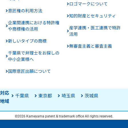
ロゴマークについて
意匠権の利用方法
知的財産とセキュリティ
企業間連携における特許権
産学連携・医工連携で特許
や商標権の活用
活用
新しいタイプの商標
無審査主義と審査主義
千葉県で弁理士をお探しの
中小企業様へ
国際意匠出願について
対応
千葉県
東京都
埼玉県
茨城県
地域
©2026 Kameyama patent & trademark office All rights reserved.