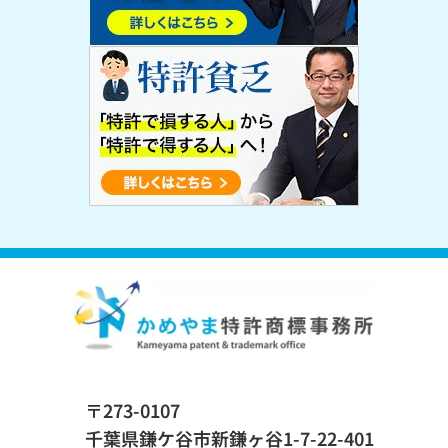
〒273-0107
千葉県鎌ケ谷市新鎌ヶ谷1-7-22-401