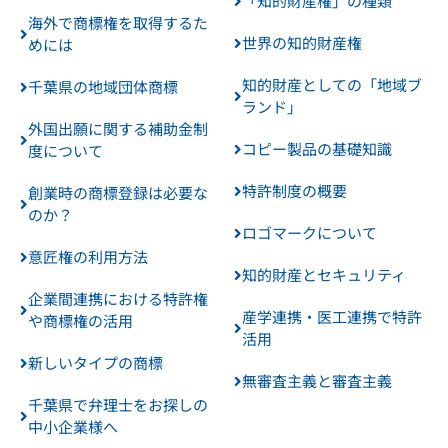
「知的財産権」の種類
海外で商標権を取得するた
世界の知的財産権
めには
知的財産としての「地域ブ
千葉県の地域団体商標
ランド」
外国出願に関する補助金制
コピー製品の基礎知識
度について
特許制度の概要
創業時の商標登録は必要な
のか？
ロゴマークについて
意匠権の利用方法
知的財産とセキュリティ
企業間連携における特許権
産学連携・医工連携で特許
や商標権の活用
活用
新しいタイプの商標
無審査主義と審査主義
千葉県で弁理士をお探しの
中小企業様へ